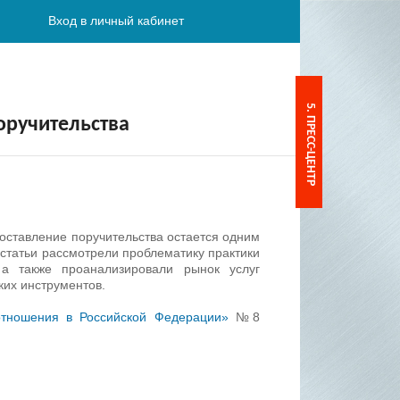
Вход в личный кабинет
5. ПРЕСС-ЦЕНТР
оручительства
оставление поручительства остается одним
статьи рассмотрели проблематику практики
 а также проанализировали рынок услуг
ких инструментов.
тношения в Российской
Федерации»
№8