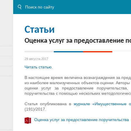
Статьи
Оценка услуг за предоставление п
29 августа 2017
Читать статью.
В настоящее время величина вознаграждения за пред
из наиболее малоизученных объектов оценки. Авторы
оценки услуг за предоставление поручительства,
поручительства с помощью нескольких методологичес
Статья опубликована в
журнале «
Имущественные о
(191)/2017.
Оценка услуг за предоставление поручительства