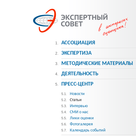
АССОЦИАЦИЯ
1.
ЭКСПЕРТИЗА
2.
МЕТОДИЧЕСКИE МАТЕРИАЛЫ
3.
ДЕЯТЕЛЬНОСТЬ
4.
ПРЕСС-ЦЕНТР
5.
Новости
5.1.
Статьи
5.2.
Интервью
5.3.
СМИ о нас
5.4.
Лики оценки
5.5.
Фотогалерея
5.6.
Календарь событий
5.7.