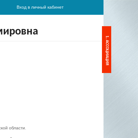
Вход в личный кабинет
мировна
1. АССОЦИАЦИЯ
кой области.