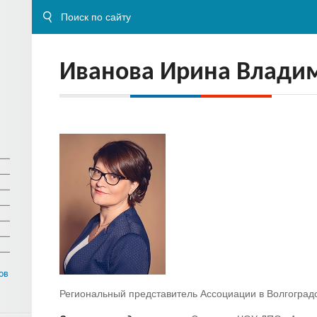
Иванова Ирина Влади
ов
Региональный представитель Ассоциации в Волгоградс