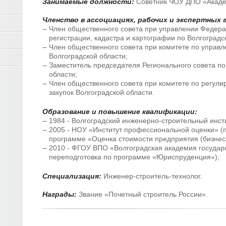
Занимаемые должности:
Советник ЧОУ ДПО «Акаде
Членство в ассоциациях, рабочих и экспертных 
Член общественного совета при управлении Федера
регистрации, кадастра и картографии по Волгоградс
Член общественного совета при комитете по управ
Волгоградской области;
Заместитель председателя Регионального совета по
области;
Член общественного совета при комитете по регули
закупок Волгоградской области.
Образование и повышение квалификации:
1984 - Волгоградский инженерно-строительный инсти
2005 - НОУ «Институт профессиональной оценки» (
программе «Оценка стоимости предприятия (бизнес
2010 - ФГОУ ВПО «Волгоградская академия госуда
переподготовка по программе «Юриспруденция»);
Специализация:
Инженер-строитель-технолог.
Награды:
Звание «Почетный строитель России».