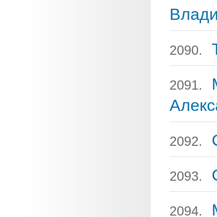
Влад
2090.
2091.
Алекс
2092.
2093.
2094.