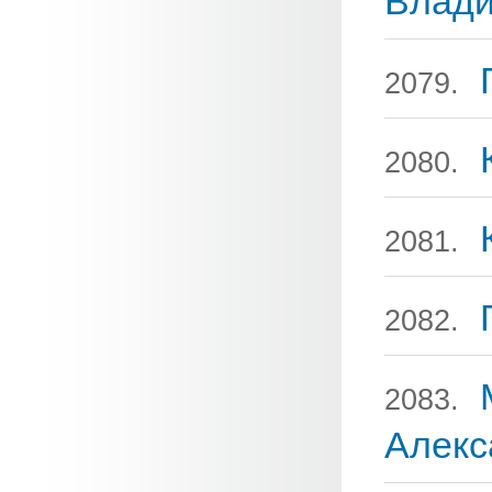
Влад
2079.
2080.
2081.
2082.
2083.
Алекс