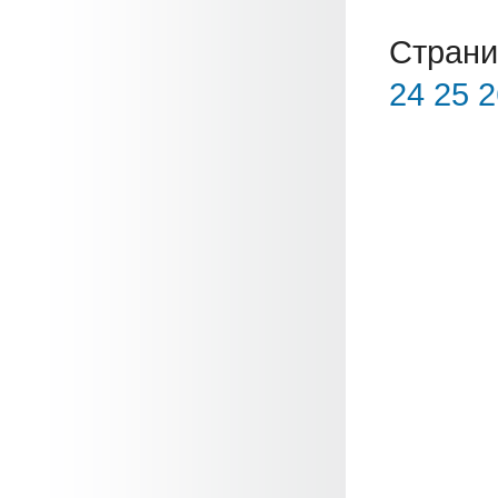
Страни
24
25
2