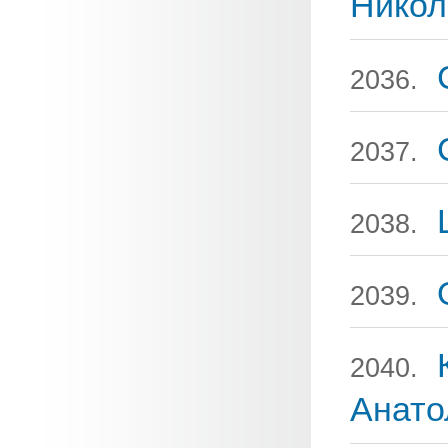
Никол
2036.
2037.
2038.
2039.
2040.
Анато