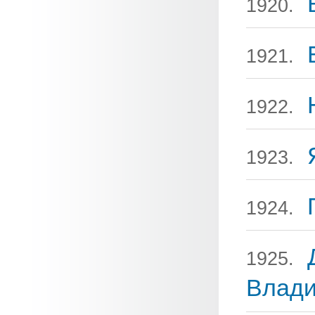
1920.
1921.
1922.
1923.
1924.
1925.
Влад