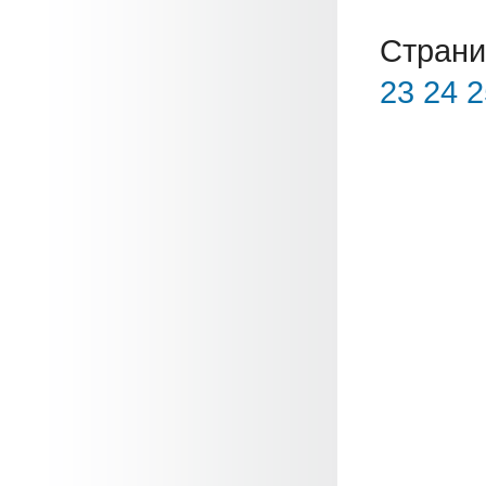
Страни
23
24
2