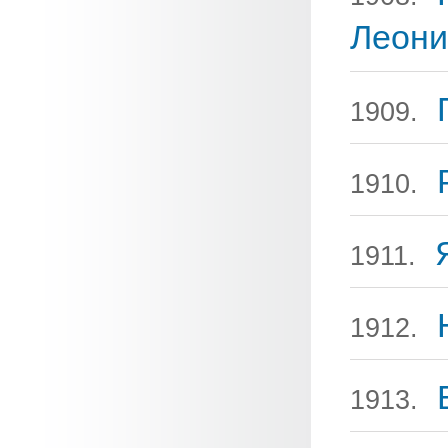
Леони
1909.
1910.
1911.
1912.
1913.