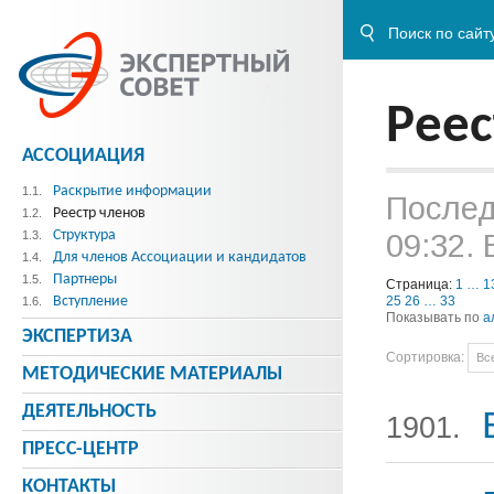
Реес
АССОЦИАЦИЯ
Раскрытие информации
1.1.
Послед
Реестр членов
1.2.
Структура
09:32.
1.3.
Для членов Ассоциации и кандидатов
1.4.
Партнеры
1.5.
Страница:
1
…
1
Вступление
25
26
…
33
1.6.
Показывать по
а
ЭКСПЕРТИЗА
Сортировка:
Вс
МЕТОДИЧЕСКИE МАТЕРИАЛЫ
ДЕЯТЕЛЬНОСТЬ
1901.
ПРЕСС-ЦЕНТР
КОНТАКТЫ