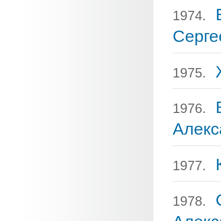
1974.
Серге
1975.
1976.
Алекс
1977.
1978.