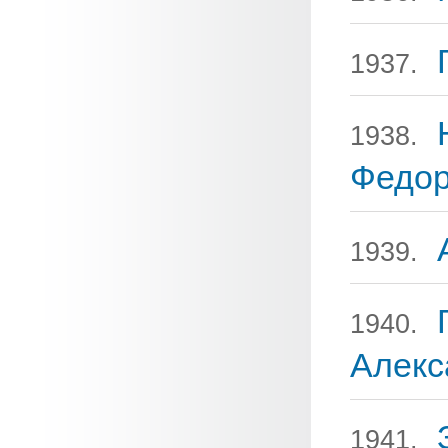
1937.
1938.
Федо
1939.
1940.
Алекс
1941.