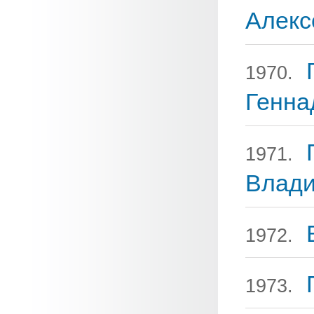
Алекс
1970.
Генна
1971.
Влад
1972.
1973.