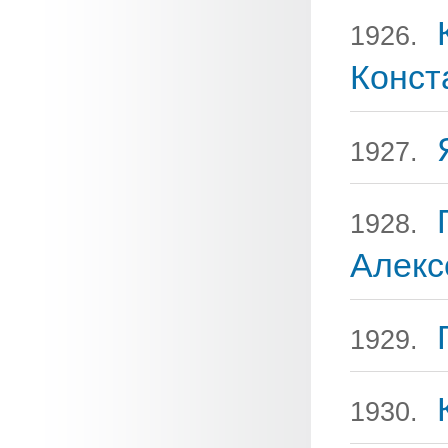
1926.
Конст
1927.
1928.
Алекс
1929.
1930.