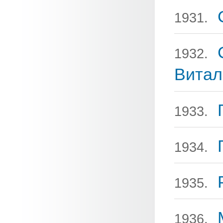
1931.
1932.
Витал
1933.
1934.
1935.
1936.