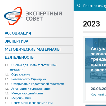
2023
АССОЦИАЦИЯ
ЭКСПЕРТИЗА
МЕТОДИЧЕСКИE МАТЕРИАЛЫ
ДЕЯТЕЛЬНОСТЬ
Оценка для Правительственной
4.1.
комиссии
Образование
4.2.
Безопасность Оценщика
4.3.
Оспаривание кадастровой стоимости
4.4.
Аттестация и сертификация
4.5.
Международный опыт
4.6.
Мероприятия
4.7.
Нормативные правовые акты
4.8.